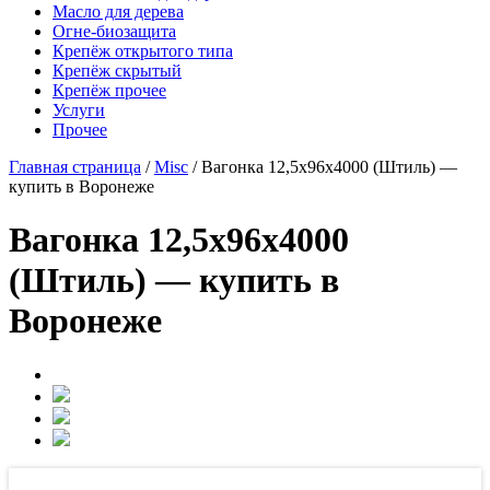
Масло для дерева
Огне-биозащита
Крепёж открытого типа
Крепёж скрытый
Крепёж прочее
Услуги
Прочее
Главная страница
/
Misc
/
Вагонка 12,5х96х4000 (Штиль) —
купить в Воронеже
Вагонка 12,5х96х4000
(Штиль) — купить в
Воронеже