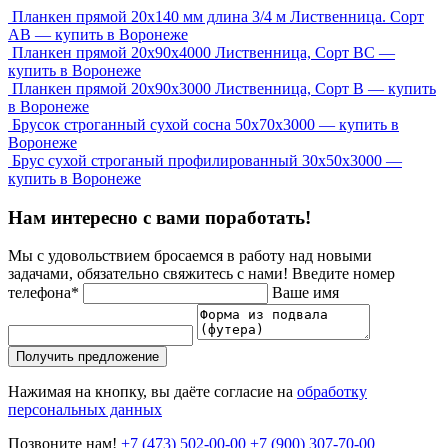
Планкен прямой 20х140 мм длина 3/4 м Лиственница. Сорт
АВ — купить в Воронеже
Планкен прямой 20х90х4000 Лиственница, Сорт ВС —
купить в Воронеже
Планкен прямой 20х90х3000 Лиственница, Сорт В — купить
в Воронеже
Брусок строганный сухой сосна 50x70x3000 — купить в
Воронеже
Брус сухой строганый профилированный 30х50х3000 —
купить в Воронеже
Нам интересно с вами поработать!
Мы с удовольствием бросаемся в работу над новыми
задачами, обязательно свяжитесь с нами!
Введите номер
телефона*
Ваше имя
Получить предложение
Нажимая на кнопку, вы даёте согласие на
обработку
персональных данных
Позвоните нам!
+7 (473) 502-00-00
+7 (900) 307-70-00