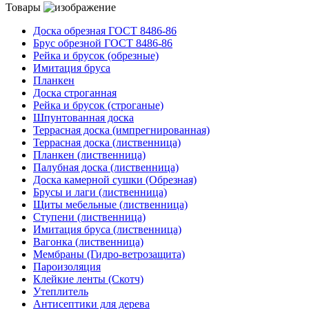
Товары
Доска обрезная ГОСТ 8486-86
Брус обрезной ГОСТ 8486-86
Рейка и брусок (обрезные)
Имитация бруса
Планкен
Доска строганная
Рейка и брусок (строганые)
Шпунтованная доска
Террасная доска (импрегнированная)
Террасная доска (лиственница)
Планкен (лиственница)
Палубная доска (лиственница)
Доска камерной сушки (Обрезная)
Брусы и лаги (лиственница)
Щиты мебельные (лиственница)
Ступени (лиственница)
Имитация бруса (лиственница)
Вагонка (лиственница)
Мембраны (Гидро-ветрозащита)
Пароизоляция
Клейкие ленты (Скотч)
Утеплитель
Антисептики для дерева