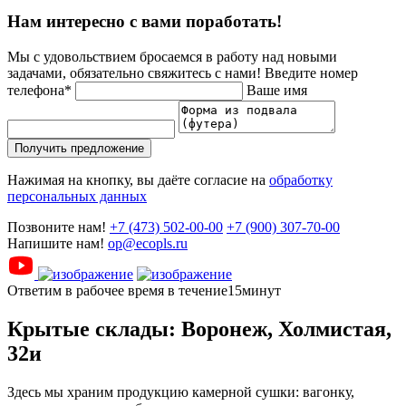
Нам интересно с вами поработать!
Мы с удовольствием бросаемся в работу над новыми
задачами, обязательно свяжитесь с нами!
Введите номер
телефона*
Ваше имя
Получить предложение
Нажимая на кнопку, вы даёте согласие на
обработку
персональных данных
Позвоните нам!
+7 (473) 502-00-00
+7 (900) 307-70-00
Напишите нам!
op@ecopls.ru
Ответим в рабочее время в течение15минут
Крытые склады: Воронеж, Холмистая,
32и
Здесь мы храним продукцию камерной сушки: вагонку,