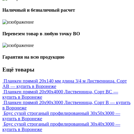
Наличный и безналичный расчет
Перевезем товар в любую точку ВО
Гарантия на всю продукцию
Ещё товары
Планкен прямой 20х140 мм длина 3/4 м Лиственница. Сорт
АВ — купить в Воронеже
Планкен прямой 20х90х4000 Лиственница, Сорт ВС —
купить в Воронеже
Планкен прямой 20х90х3000 Лиственница, Сорт В — купить
в Воронеже
Брус сухой строганый профилированный 30х50х3000 —
купить в Воронеже
Брус сухой строганый профилированный 30х40х3000 —
купить в Воронеже