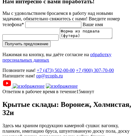
Нам интересно с вами поработать!
Мы с удовольствием бросаемся в работу над новыми
задачами, обязательно свяжитесь с нами!
Введите номер
телефона*
Ваше имя
Получить предложение
Нажимая на кнопку, вы даёте согласие на
обработку
персональных данных
Позвоните нам!
+7 (473) 502-00-00
+7 (900) 307-70-00
Напишите нам!
op@ecopls.ru
Ответим в рабочее время в течение15минут
Крытые склады: Воронеж, Холмистая,
32и
Здесь мы храним продукцию камерной сушки: вагонку,
планкен, имитацию бруса, шпунтованную доску пола, доску