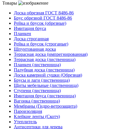
Товары
Доска обрезная ГОСТ 8486-86
Брус обрезной ГОСТ 8486-86
Рейка и брусок (обрезные)
Имитация бруса
Планкен
Доска строганная
Рейка и брусок (строганые)
Шпунтованная доска
Террасная доска (импрегнированная)
Террасная доска (лиственница)
Планкен (лиственница)
Палубная доска (лиственница)
Доска камерной сушки (Обрезная)
Брусы и лаги (лиственница)
Щиты мебельные (лиственница)
Ступени (лиственница)
Имитация бруса (лиственница)
Вагонка (лиственница)
Мембраны (Гидро-ветрозащита)
Пароизоляция
Клейкие ленты (Скотч)
Утеплитель
Антисептики для дерева