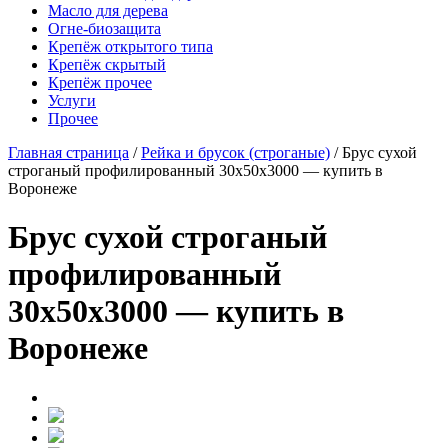
Масло для дерева
Огне-биозащита
Крепёж открытого типа
Крепёж скрытый
Крепёж прочее
Услуги
Прочее
Главная страница
/
Рейка и брусок (строганые)
/
Брус сухой
строганый профилированный 30х50х3000 — купить в
Воронеже
Брус сухой строганый
профилированный
30х50х3000 — купить в
Воронеже