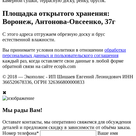
камерной сушки, террасную доску, рейку, брусок.
Площадка открытого хранения:
Воронеж, Антонова-Овсеенко, 37г
С этого адреса отгружаем обрезную доску и брус
естественной влажности.
Вы принимаете условия политики в отношении
обработки
персональных данных и пользовательского соглашения
каждый раз, когда оставляете свои данные в любой форме
обратной связи на сайте ecopls.com
© 2018 —
Экополис - ИП Шишаев Евгений Леонидович ИНН
366520678336, ОГРН 326366800000833
✖
Мы рады Вам!
Оставьте контакты, мы оперативно свяжемся для обсуждения
деталей и предложим скидку в зависимости от объёма заказа.
Номер телефона*
Ваше имя