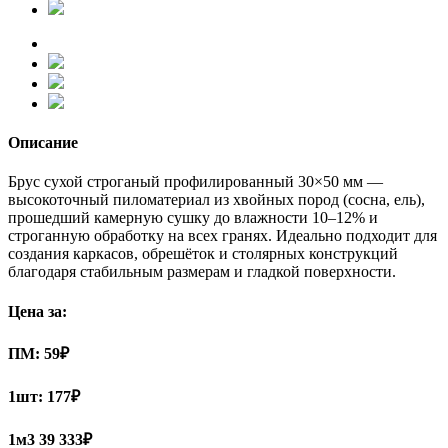
Описание
Брус сухой строганый профилированный 30×50 мм —
высокоточный пиломатериал из хвойных пород (сосна, ель),
прошедший камерную сушку до влажности 10–12% и
строганную обработку на всех гранях. Идеально подходит для
создания каркасов, обрешёток и столярных конструкций
благодаря стабильным размерам и гладкой поверхности.
Цена за:
ПМ:
59
₽
1шт:
177₽
1м3
39 333₽