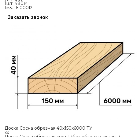
1шт:
480₽
1м3:
16 000₽
Заказать звонок
Доска Сосна обрезная 40х150х6000 ТУ
xx
Доска Сосна обрезная сорт 1 (без обзола и синевы),