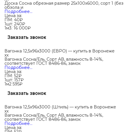
Доска Сосна обрезная размер 25х100х6000, сорт 1 (без
обзола и
Подробнее…
Цена за:
ПМ:
40
₽
1шт:
240₽
1м3:
16 000₽
Заказать звонок
Вагонка 12,5х96х3000 (ЕВРО) — купить в Воронеже
xx
Вагонка Сосна/Ель, Сорт АВ, влажность 8-14%,
соответствует ГОСТ 8486-86, замок
Подробнее…
Цена за:
ПМ:
52
₽
1шт:
157₽
1м2
595₽
Заказать звонок
Вагонка 12,5х96х3000 (Штиль) — купить в Воронеже
xx
Вагонка Сосна/Ель, Сорт АВ, влажность 8-14%,
соответствует ГОСТ 8486-86, замок
Подробнее…
Цена за:
ПМ:
52
₽