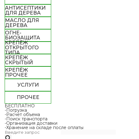
АНТИСЕПТИКИ
ДЛЯ ДЕРЕВА
МАСЛО ДЛЯ
ДЕРЕВА
ОГНЕ-
БИОЗАЩИТА
КРЕПЁЖ
ОТКРЫТОГО
ТИПА
КРЕПЁЖ
СКРЫТЫЙ
КРЕПЁЖ
ПРОЧЕЕ
УСЛУГИ
ПРОЧЕЕ
БЕСПЛАТНО
-Погрузка
-Расчет объема
-Поиск транспорта
-Организация доставки
-Хранение на складе после оплаты