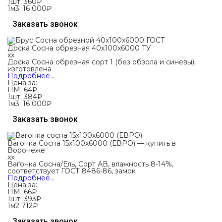
1шт:
360₽
1м3:
16 000₽
Заказать звонок
Доска Сосна обрезная 40х100х6000 ТУ
xx
Доска Сосна обрезная сорт 1 (без обзола и синевы),
изготовлена
Подробнее…
Цена за:
ПМ:
64
₽
1шт:
384₽
1м3:
16 000₽
Заказать звонок
Вагонка Сосна 15х100х6000 (ЕВРО) — купить в
Воронеже
xx
Вагонка Сосна/Ель, Сорт АВ, влажность 8-14%,
соответствует ГОСТ 8486-86, замок
Подробнее…
Цена за:
ПМ:
66
₽
1шт:
393₽
1м2
712₽
Заказать звонок