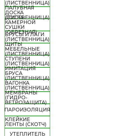
(ЛИСТВЕННИЦА)
ПАЛУБНАЯ
ДОСКА
(ЛИСТВЕННИЦА)
ДОСКА
КАМЕРНОЙ
СУШКИ
(ОБРЕЗНАЯ)
БРУСЫ И ЛАГИ
(ЛИСТВЕННИЦА)
ЩИТЫ
МЕБЕЛЬНЫЕ
(ЛИСТВЕННИЦА)
СТУПЕНИ
(ЛИСТВЕННИЦА)
ИМИТАЦИЯ
БРУСА
(ЛИСТВЕННИЦА)
ВАГОНКА
(ЛИСТВЕННИЦА)
МЕМБРАНЫ
(ГИДРО-
ВЕТРОЗАЩИТА)
ПАРОИЗОЛЯЦИЯ
КЛЕЙКИЕ
ЛЕНТЫ (СКОТЧ)
УТЕПЛИТЕЛЬ