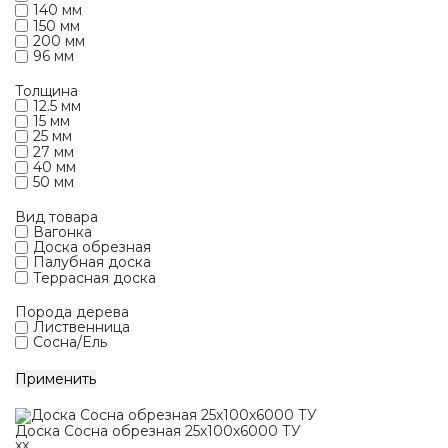
140 мм
150 мм
200 мм
96 мм
Толщина
12.5 мм
15 мм
25 мм
27 мм
40 мм
50 мм
Вид товара
Вагонка
Доска обрезная
Палубная доска
Террасная доска
Порода дерева
Лиственница
Сосна/Eль
Применить
Доска Сосна обрезная 25х100х6000 ТУ
xx