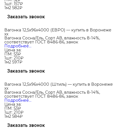
1шт:
157₽
1м2
582₽
Заказать звонок
Вагонка 12,5х96х4000 (ЕВРО) — купить в Воронеже
xx
Вагонка Сосна/Ель, Сорт АВ, влажность 8-14%,
соответствует ГОСТ 8486-86, замок
Подробнее…
Цена за:
ПМ:
53
₽
1шт:
210₽
1м2
597₽
Заказать звонок
Вагонка 12,5х96х4000 (Штиль) — купить в Воронеже
xx
Вагонка Сосна/Ель, Сорт АВ, влажность 8-14%,
соответствует ГОСТ 8486-86, замок
Подробнее…
Цена за:
ПМ:
53
₽
1шт:
210₽
1м2
584₽
Заказать звонок