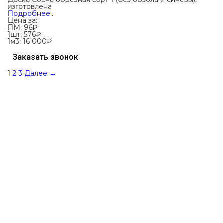
изготовлена
Подробнее…
Цена за:
ПМ:
96
₽
1шт:
576₽
1м3:
16 000₽
Заказать звонок
1
2
3
Далее →