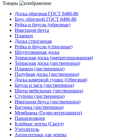
Товары
Доска обрезная ГОСТ 8486-86
Брус обрезной ГОСТ 8486-86
Рейка и брусок (обрезные)
Имитация бруса
Планкен
Доска строганная
Рейка и брусок (строганые)
Шпунтованная доска
Террасная доска (импрегнированная)
Террасная доска (лиственница)
Планкен (лиственница)
Палубная доска (лиственница)
Доска камерной сушки (Обрезная)
Брусы и лаги (лиственница)
Щиты мебельные (лиственница)
Ступени (лиственница)
Имитация бруса (лиственница)
Вагонка (лиственница)
Мембраны (Гидро-ветрозащита)
Пароизоляция
Клейкие ленты (Скотч)
Утеплитель
Антисептики для дерева