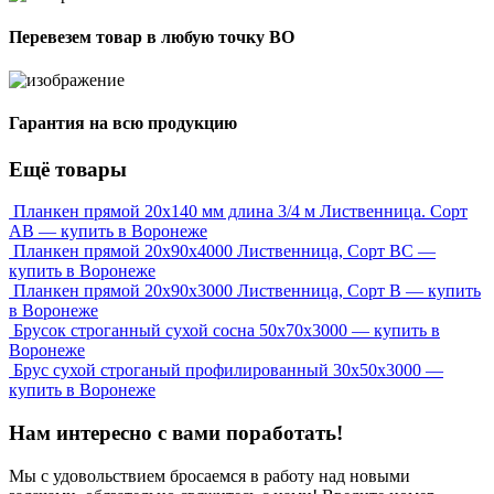
Перевезем товар в любую точку ВО
Гарантия на всю продукцию
Ещё товары
Планкен прямой 20х140 мм длина 3/4 м Лиственница. Сорт
АВ — купить в Воронеже
Планкен прямой 20х90х4000 Лиственница, Сорт ВС —
купить в Воронеже
Планкен прямой 20х90х3000 Лиственница, Сорт В — купить
в Воронеже
Брусок строганный сухой сосна 50x70x3000 — купить в
Воронеже
Брус сухой строганый профилированный 30х50х3000 —
купить в Воронеже
Нам интересно с вами поработать!
Мы с удовольствием бросаемся в работу над новыми