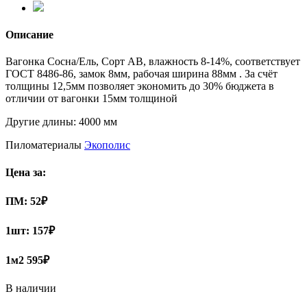
Описание
Вагонка Сосна/Ель, Сорт АВ, влажность 8-14%, соответствует
ГОСТ 8486-86, замок 8мм, рабочая ширина 88мм . За счёт
толщины 12,5мм позволяет экономить до 30% бюджета в
отличии от вагонки 15мм толщиной
Другие длины: 4000 мм
Пиломатериалы
Экополис
Цена за:
ПМ:
52
₽
1шт:
157₽
1м2
595₽
В наличии