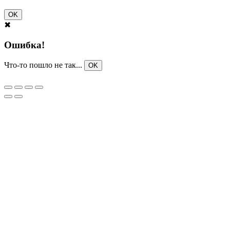
OK
✖
Ошибка!
Что-то пошло не так...
OK