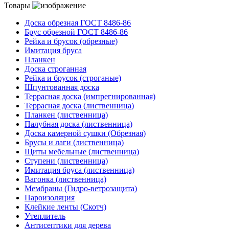
Товары
Доска обрезная ГОСТ 8486-86
Брус обрезной ГОСТ 8486-86
Рейка и брусок (обрезные)
Имитация бруса
Планкен
Доска строганная
Рейка и брусок (строганые)
Шпунтованная доска
Террасная доска (импрегнированная)
Террасная доска (лиственница)
Планкен (лиственница)
Палубная доска (лиственница)
Доска камерной сушки (Обрезная)
Брусы и лаги (лиственница)
Щиты мебельные (лиственница)
Ступени (лиственница)
Имитация бруса (лиственница)
Вагонка (лиственница)
Мембраны (Гидро-ветрозащита)
Пароизоляция
Клейкие ленты (Скотч)
Утеплитель
Антисептики для дерева