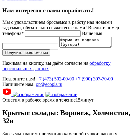
Нам интересно с вами поработать!
Мы с удовольствием бросаемся в работу над новыми
задачами, обязательно свяжитесь с нами!
Введите номер
телефона*
Ваше имя
Получить предложение
Нажимая на кнопку, вы даёте согласие на
обработку
персональных данных
Позвоните нам!
+7 (473) 502-00-00
+7 (900) 307-70-00
Напишите нам!
op@ecopls.ru
Ответим в рабочее время в течение15минут
Крытые склады: Воронеж, Холмистая,
32и
Здесь мы храним продукцию камерной сушки: вагонку,