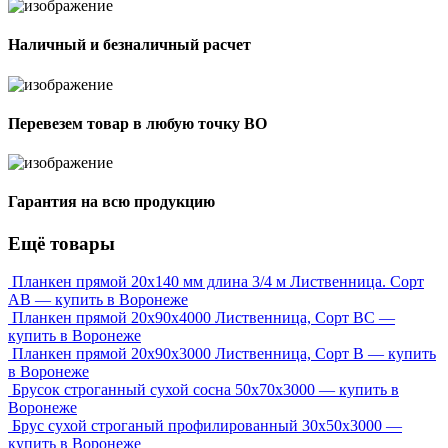
Наличный и безналичный расчет
Перевезем товар в любую точку ВО
Гарантия на всю продукцию
Ещё товары
Планкен прямой 20х140 мм длина 3/4 м Лиственница. Сорт
АВ — купить в Воронеже
Планкен прямой 20х90х4000 Лиственница, Сорт ВС —
купить в Воронеже
Планкен прямой 20х90х3000 Лиственница, Сорт В — купить
в Воронеже
Брусок строганный сухой сосна 50x70x3000 — купить в
Воронеже
Брус сухой строганый профилированный 30х50х3000 —
купить в Воронеже