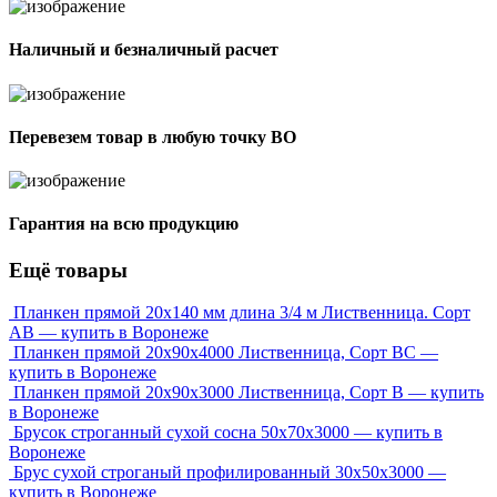
Наличный и безналичный расчет
Перевезем товар в любую точку ВО
Гарантия на всю продукцию
Ещё товары
Планкен прямой 20х140 мм длина 3/4 м Лиственница. Сорт
АВ — купить в Воронеже
Планкен прямой 20х90х4000 Лиственница, Сорт ВС —
купить в Воронеже
Планкен прямой 20х90х3000 Лиственница, Сорт В — купить
в Воронеже
Брусок строганный сухой сосна 50x70x3000 — купить в
Воронеже
Брус сухой строганый профилированный 30х50х3000 —
купить в Воронеже