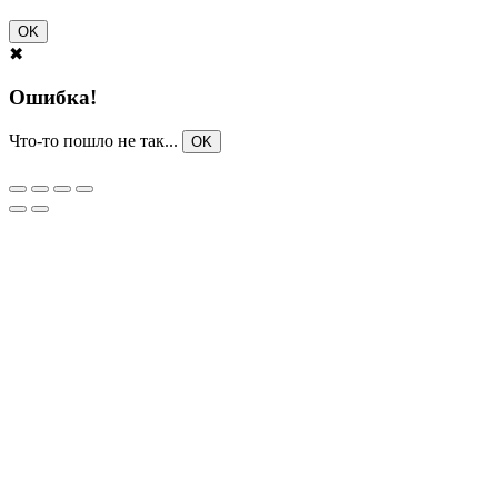
OK
✖
Ошибка!
Что-то пошло не так...
OK