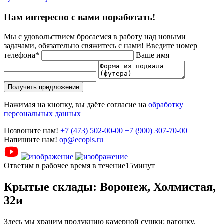
Нам интересно с вами поработать!
Мы с удовольствием бросаемся в работу над новыми
задачами, обязательно свяжитесь с нами!
Введите номер
телефона*
Ваше имя
Получить предложение
Нажимая на кнопку, вы даёте согласие на
обработку
персональных данных
Позвоните нам!
+7 (473) 502-00-00
+7 (900) 307-70-00
Напишите нам!
op@ecopls.ru
Ответим в рабочее время в течение15минут
Крытые склады: Воронеж, Холмистая,
32и
Здесь мы храним продукцию камерной сушки: вагонку,