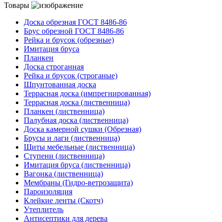
Товары
Доска обрезная ГОСТ 8486-86
Брус обрезной ГОСТ 8486-86
Рейка и брусок (обрезные)
Имитация бруса
Планкен
Доска строганная
Рейка и брусок (строганые)
Шпунтованная доска
Террасная доска (импрегнированная)
Террасная доска (лиственница)
Планкен (лиственница)
Палубная доска (лиственница)
Доска камерной сушки (Обрезная)
Брусы и лаги (лиственница)
Щиты мебельные (лиственница)
Ступени (лиственница)
Имитация бруса (лиственница)
Вагонка (лиственница)
Мембраны (Гидро-ветрозащита)
Пароизоляция
Клейкие ленты (Скотч)
Утеплитель
Антисептики для дерева