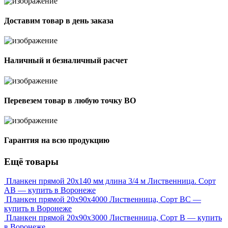
Доставим товар в день заказа
Наличный и безналичный расчет
Перевезем товар в любую точку ВО
Гарантия на всю продукцию
Ещё товары
Планкен прямой 20х140 мм длина 3/4 м Лиственница. Сорт
АВ — купить в Воронеже
Планкен прямой 20х90х4000 Лиственница, Сорт ВС —
купить в Воронеже
Планкен прямой 20х90х3000 Лиственница, Сорт В — купить
в Воронеже