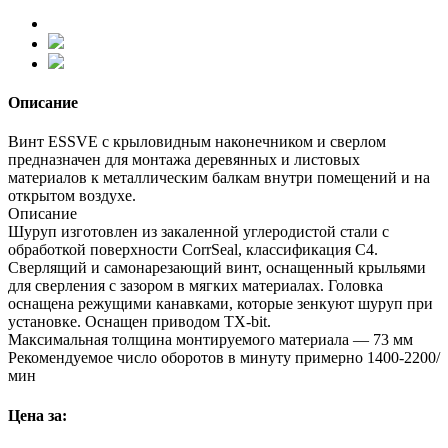
Описание
Винт ESSVE с крыловидным наконечником и сверлом
предназначен для монтажа деревянных и листовых
материалов к металлическим балкам внутри помещений и на
открытом воздухе.
Описание
Шуруп изготовлен из закаленной углеродистой стали с
обработкой поверхности CorrSeal, классификация C4.
Сверлящий и самонарезающий винт, оснащенный крыльями
для сверления с зазором в мягких материалах. Головка
оснащена режущими канавками, которые зенкуют шуруп при
установке. Оснащен приводом TX-bit.
Максимальная толщина монтируемого материала — 73 мм
Рекомендуемое число оборотов в минуту примерно 1400-2200/
мин
Цена за: