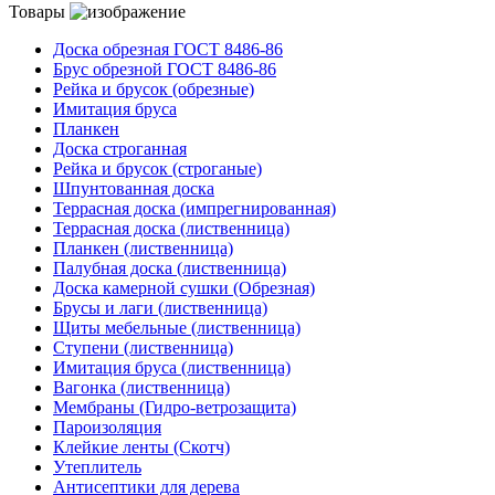
Товары
Доска обрезная ГОСТ 8486-86
Брус обрезной ГОСТ 8486-86
Рейка и брусок (обрезные)
Имитация бруса
Планкен
Доска строганная
Рейка и брусок (строганые)
Шпунтованная доска
Террасная доска (импрегнированная)
Террасная доска (лиственница)
Планкен (лиственница)
Палубная доска (лиственница)
Доска камерной сушки (Обрезная)
Брусы и лаги (лиственница)
Щиты мебельные (лиственница)
Ступени (лиственница)
Имитация бруса (лиственница)
Вагонка (лиственница)
Мембраны (Гидро-ветрозащита)
Пароизоляция
Клейкие ленты (Скотч)
Утеплитель
Антисептики для дерева