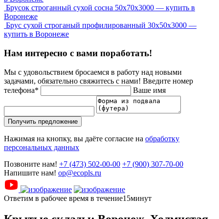
Брусок строганный сухой сосна 50x70x3000 — купить в
Воронеже
Брус сухой строганый профилированный 30х50х3000 —
купить в Воронеже
Нам интересно с вами поработать!
Мы с удовольствием бросаемся в работу над новыми
задачами, обязательно свяжитесь с нами!
Введите номер
телефона*
Ваше имя
Получить предложение
Нажимая на кнопку, вы даёте согласие на
обработку
персональных данных
Позвоните нам!
+7 (473) 502-00-00
+7 (900) 307-70-00
Напишите нам!
op@ecopls.ru
Ответим в рабочее время в течение15минут
Крытые склады: Воронеж, Холмистая,