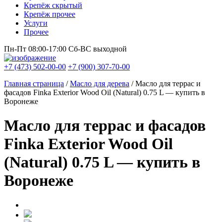
Крепёж скрытый
Крепёж прочее
Услуги
Прочее
Пн-Пт 08:00-17:00
Сб-ВС выходной
+7 (473) 502-00-00
+7 (900) 307-70-00
Главная страница
/
Масло для дерева
/
Масло для террас и
фасадов Finka Exterior Wood Oil (Natural) 0.75 L — купить в
Воронеже
Масло для террас и фасадов
Finka Exterior Wood Oil
(Natural) 0.75 L — купить в
Воронеже