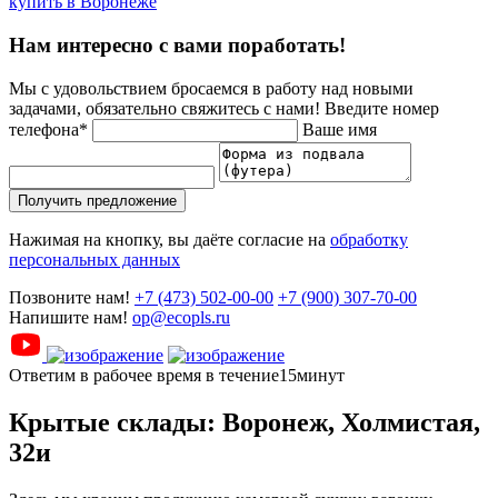
купить в Воронеже
Нам интересно с вами поработать!
Мы с удовольствием бросаемся в работу над новыми
задачами, обязательно свяжитесь с нами!
Введите номер
телефона*
Ваше имя
Получить предложение
Нажимая на кнопку, вы даёте согласие на
обработку
персональных данных
Позвоните нам!
+7 (473) 502-00-00
+7 (900) 307-70-00
Напишите нам!
op@ecopls.ru
Ответим в рабочее время в течение15минут
Крытые склады: Воронеж, Холмистая,
32и