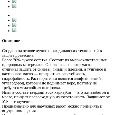
Описание
Создано на основе лучших скандинавских технологий в
защите древесины.
Более 70% сухого остатка. Состоит из высококачественных
природных материалов. Основа из льняного масла —
отличная защита от синевы, гнили и плесени, а тунговое и
касторовое масло — придают износостойкость,
гидрофобность. Растворителем является алифатический
углеводород, который не поднимает ворс, поэтому не
требуется межслойная шлифовка.
Имея в составе твердый воск карнаубы — это железобетон в
масле, придает превосходную износостойкость. Защищает от
УФ — излучения.
Предназначено для наружных работ, можно применять и
внутри помещения.