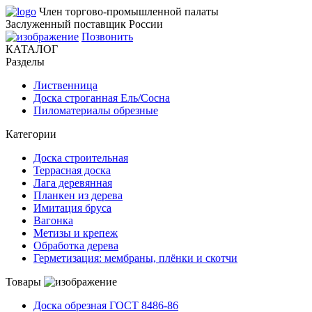
Член торгово-промышленной палаты
Заслуженный поставщик России
Позвонить
КАТАЛОГ
Разделы
Лиственница
Доска строганная Ель/Сосна
Пиломатериалы обрезные
Категории
Доска строительная
Террасная доска
Лага деревянная
Планкен из дерева
Имитация бруса
Вагонка
Метизы и крепеж
Обработка дерева
Герметизация: мембраны, плёнки и скотчи
Товары
Доска обрезная ГОСТ 8486-86