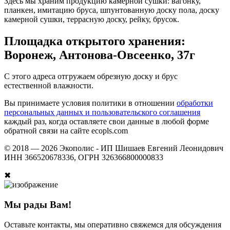
Здесь мы храним продукцию камерной сушки: вагонку,
планкен, имитацию бруса, шпунтованную доску пола, доску
камерной сушки, террасную доску, рейку, брусок.
Площадка открытого хранения:
Воронеж, Антонова-Овсеенко, 37г
С этого адреса отгружаем обрезную доску и брус
естественной влажности.
Вы принимаете условия политики в отношении
обработки
персональных данных и пользовательского соглашения
каждый раз, когда оставляете свои данные в любой форме
обратной связи на сайте ecopls.com
© 2018 —
2026
Экополис - ИП Шишаев Евгений Леонидович
ИНН 366520678336, ОГРН 326366800000833
✖
Мы рады Вам!
Оставьте контакты, мы оперативно свяжемся для обсуждения