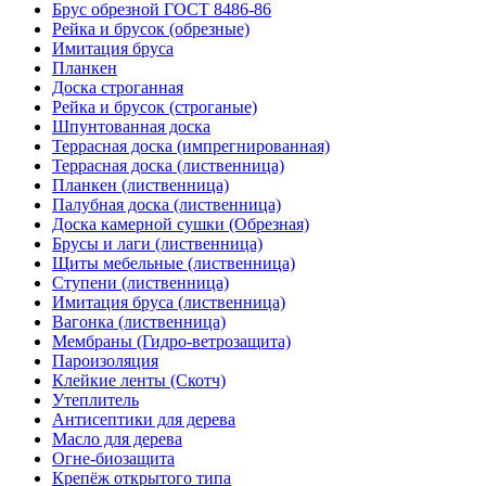
Брус обрезной ГОСТ 8486-86
Рейка и брусок (обрезные)
Имитация бруса
Планкен
Доска строганная
Рейка и брусок (строганые)
Шпунтованная доска
Террасная доска (импрегнированная)
Террасная доска (лиственница)
Планкен (лиственница)
Палубная доска (лиственница)
Доска камерной сушки (Обрезная)
Брусы и лаги (лиственница)
Щиты мебельные (лиственница)
Ступени (лиственница)
Имитация бруса (лиственница)
Вагонка (лиственница)
Мембраны (Гидро-ветрозащита)
Пароизоляция
Клейкие ленты (Скотч)
Утеплитель
Антисептики для дерева
Масло для дерева
Огне-биозащита
Крепёж открытого типа