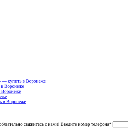
В — купить в Воронеже
 в Воронеже
в Воронеже
неже
ь в Воронеже
обязательно свяжитесь с нами!
Введите номер телефона*