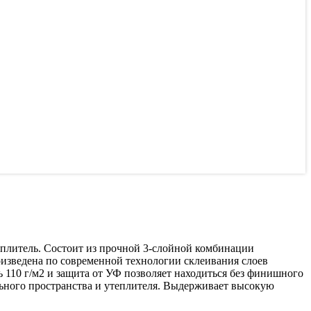
еплитель. Состоит из прочной 3-слойной комбинации
изведена по современной технологии склеивания слоев
ь 110 г/м2 и защита от УФ позволяет находиться без финишного
ьного пространства и утеплителя. Выдерживает высокую