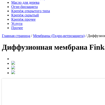
Масло для дерева
Огне-биозащита
Крепёж открытого типа
Крепёж скрытый
Крепёж прочее
Услуги
Прочее
Главная страница
/
Мембраны (Гидро-ветрозащита)
/
Диффузион
Диффузионная мембрана Finka