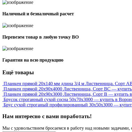
Наличный и безналичный расчет
Перевезем товар в любую точку ВО
Гарантия на всю продукцию
Ещё товары
Планкен прямой 20х140 мм длина 3/4 м Лиственница. Сорт А
Планкен прямой 20х90х4000 Лиственница, Сорт ВС — купить
Планкен прямой 20х90х3000 Лиственница, Сорт В — купить 
Брусок строганный сухой сосна 50x70x3000 — купить в Воро
Брус сухой строганый профилированный 30х50х3000 — купит
Нам интересно с вами поработать!
Мы с удовольствием бросаемся в работу над новыми задачами, 