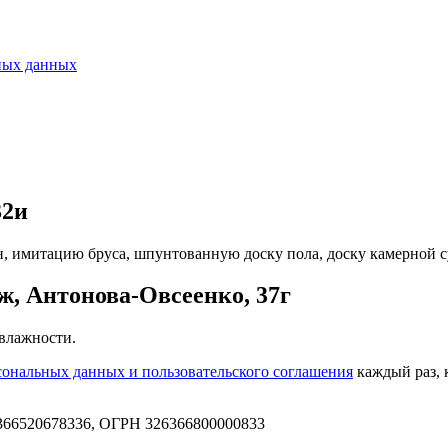
ных данных
32и
, имитацию бруса, шпунтованную доску пола, доску камерной су
, Антонова-Овсеенко, 37г
 влажности.
сональных данных и пользовательского соглашения
каждый раз, 
66520678336, ОГРН 326366800000833