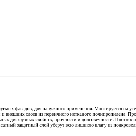
руемых фасадов, для наружного применения. Монтируется на ут
 и внешних слоев из первичного нетканого полипропилена. Про
альных диффузных свойств, прочности и долговечности. Плотност
нсатный защитный слой уберут всю лишнюю влагу из подкровел