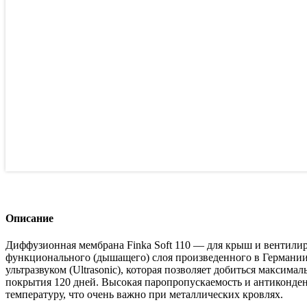
Описание
Диффузионная мембрана Finka Soft 110 — для крыш и вентили
функционального (дышащего) слоя произведенного в Германии
ультразвуком (Ultrasonic), которая позволяет добиться максим
покрытия 120 дней. Высокая паропропускаемость и антиконде
температуру, что очень важно при металлических кровлях.