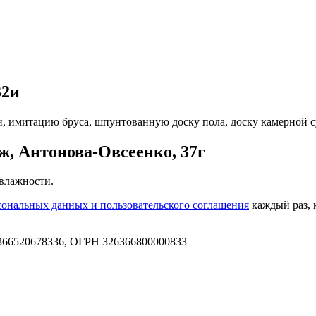
32и
, имитацию бруса, шпунтованную доску пола, доску камерной су
, Антонова-Овсеенко, 37г
 влажности.
сональных данных и пользовательского соглашения
каждый раз, 
66520678336, ОГРН 326366800000833