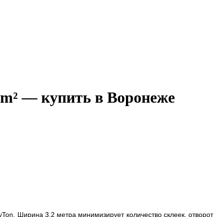
0m² — купить в Воронеже
Ton. Ширина 3,2 метра минимизирует количество склеек, отворот