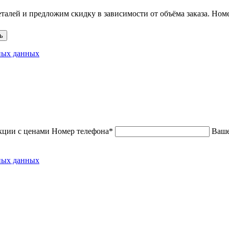
талей и предложим скидку в зависимости от объёма заказа.
Номе
ь
ных данных
кции с ценами
Номер телефона*
Ваше
ных данных