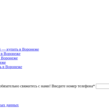
В — купить в Воронеже
 в Воронеже
в Воронеже
неже
ь в Воронеже
обязательно свяжитесь с нами!
Введите номер телефона*
ных данных