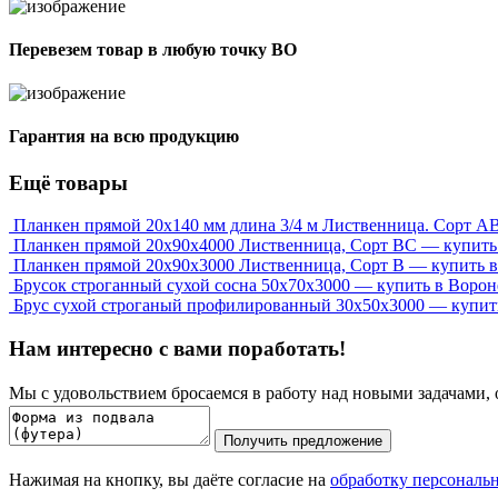
Перевезем товар в любую точку ВО
Гарантия на всю продукцию
Ещё товары
Планкен прямой 20х140 мм длина 3/4 м Лиственница. Сорт А
Планкен прямой 20х90х4000 Лиственница, Сорт ВС — купить
Планкен прямой 20х90х3000 Лиственница, Сорт В — купить 
Брусок строганный сухой сосна 50x70x3000 — купить в Воро
Брус сухой строганый профилированный 30х50х3000 — купит
Нам интересно с вами поработать!
Мы с удовольствием бросаемся в работу над новыми задачами, 
Получить предложение
Нажимая на кнопку, вы даёте согласие на
обработку персональ