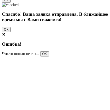
OK
Спасибо! Ваша заявка отправлена. В ближайшее
время мы с Вами свяжемся!
OK
✖
Ошибка!
Что-то пошло не так...
OK