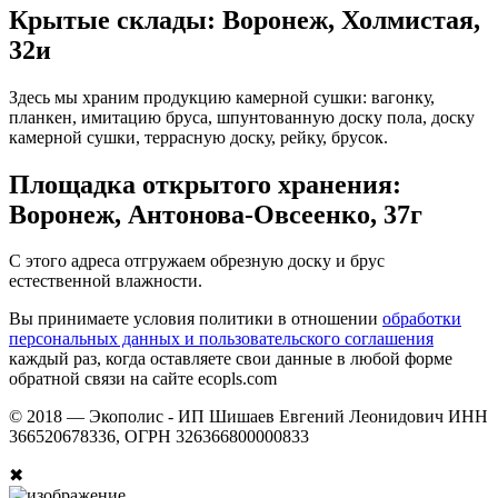
Крытые склады: Воронеж, Холмистая,
32и
Здесь мы храним продукцию камерной сушки: вагонку,
планкен, имитацию бруса, шпунтованную доску пола, доску
камерной сушки, террасную доску, рейку, брусок.
Площадка открытого хранения:
Воронеж, Антонова-Овсеенко, 37г
С этого адреса отгружаем обрезную доску и брус
естественной влажности.
Вы принимаете условия политики в отношении
обработки
персональных данных и пользовательского соглашения
каждый раз, когда оставляете свои данные в любой форме
обратной связи на сайте ecopls.com
© 2018 —
Экополис - ИП Шишаев Евгений Леонидович ИНН
366520678336, ОГРН 326366800000833
✖