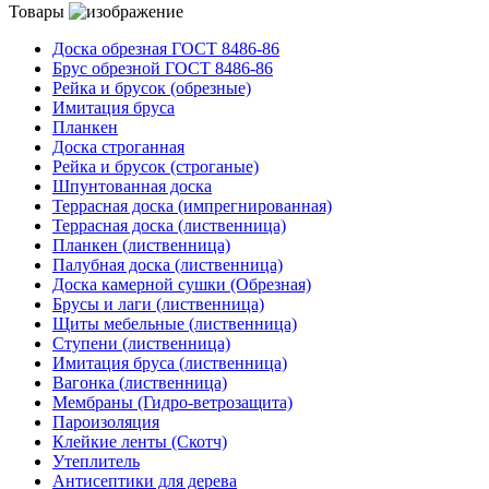
Товары
Доска обрезная ГОСТ 8486-86
Брус обрезной ГОСТ 8486-86
Рейка и брусок (обрезные)
Имитация бруса
Планкен
Доска строганная
Рейка и брусок (строганые)
Шпунтованная доска
Террасная доска (импрегнированная)
Террасная доска (лиственница)
Планкен (лиственница)
Палубная доска (лиственница)
Доска камерной сушки (Обрезная)
Брусы и лаги (лиственница)
Щиты мебельные (лиственница)
Ступени (лиственница)
Имитация бруса (лиственница)
Вагонка (лиственница)
Мембраны (Гидро-ветрозащита)
Пароизоляция
Клейкие ленты (Скотч)
Утеплитель
Антисептики для дерева