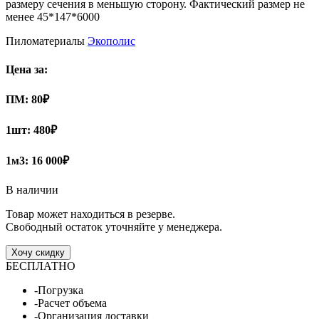
размеру сечения в меньшую сторону. Фактический размер не
менее 45*147*6000
Пиломатериалы
Экополис
Цена за:
ПМ:
80
₽
1шт:
480₽
1м3:
16 000₽
В наличии
Товар может находиться в резерве.
Свободный остаток уточняйте у менеджера.
Хочу скидку
БЕСПЛАТНО
-Погрузка
-Расчет объема
-Организация доставки