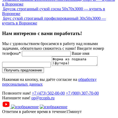
в Воронеже
Брусок строганный сухой сосна 50x70x3000 — купить в
Воронеже
Брус сухой строганый профилированный 30х50х3000 —
купить в Воронеже
Нам интересно с вами поработать!
Мы с удовольствием бросаемся в работу над новыми
задачами, обязательно свяжитесь с нами!
Введите номер
телефона*
Ваше имя
Получить предложение
Нажимая на кнопку, вы даёте согласие на
обработку
персональных данных
Позвоните нам!
+7 (473) 502-00-00
+7 (900) 307-70-00
Напишите нам!
op@ecopls.ru
Ответим в рабочее время в течение15минут