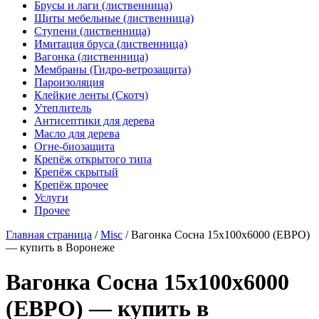
Брусы и лаги (лиственница)
Щиты мебельные (лиственница)
Ступени (лиственница)
Имитация бруса (лиственница)
Вагонка (лиственница)
Мембраны (Гидро-ветрозащита)
Пароизоляция
Клейкие ленты (Скотч)
Утеплитель
Антисептики для дерева
Масло для дерева
Огне-биозащита
Крепёж открытого типа
Крепёж скрытый
Крепёж прочее
Услуги
Прочее
Главная страница
/
Misc
/
Вагонка Сосна 15х100х6000 (ЕВРО)
— купить в Воронеже
Вагонка Сосна 15х100х6000
(ЕВРО) — купить в