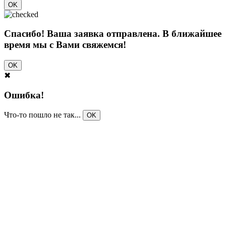
OK
Спасибо! Ваша заявка отправлена. В ближайшее
время мы с Вами свяжемся!
OK
✖
Ошибка!
Что-то пошло не так...
OK