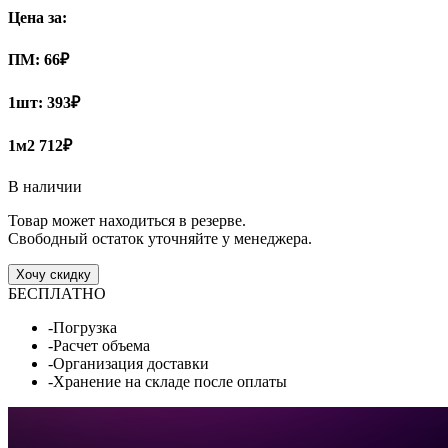
Цена за:
ПМ:
66
₽
1шт:
393₽
1м2
712₽
В наличии
Товар может находиться в резерве.
Свободный остаток уточняйте у менеджера.
Хочу скидку
БЕСПЛАТНО
-Погрузка
-Расчет объема
-Организация доставки
-Хранение на складе после оплаты