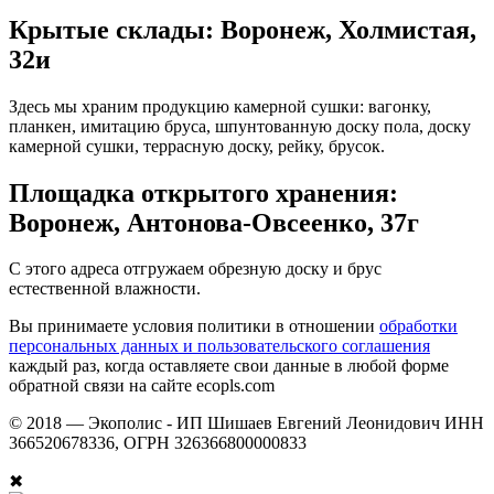
Крытые склады: Воронеж, Холмистая,
32и
Здесь мы храним продукцию камерной сушки: вагонку,
планкен, имитацию бруса, шпунтованную доску пола, доску
камерной сушки, террасную доску, рейку, брусок.
Площадка открытого хранения:
Воронеж, Антонова-Овсеенко, 37г
С этого адреса отгружаем обрезную доску и брус
естественной влажности.
Вы принимаете условия политики в отношении
обработки
персональных данных и пользовательского соглашения
каждый раз, когда оставляете свои данные в любой форме
обратной связи на сайте ecopls.com
© 2018 —
Экополис - ИП Шишаев Евгений Леонидович ИНН
366520678336, ОГРН 326366800000833
✖