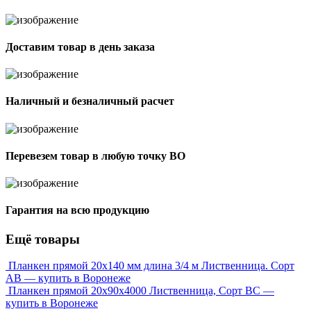
Доставим товар в день заказа
Наличный и безналичный расчет
Перевезем товар в любую точку ВО
Гарантия на всю продукцию
Ещё товары
Планкен прямой 20х140 мм длина 3/4 м Лиственница. Сорт
АВ — купить в Воронеже
Планкен прямой 20х90х4000 Лиственница, Сорт ВС —
купить в Воронеже