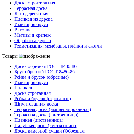
Доска строительная
Террасная доска
Лага деревянная
Планкен из дерева
Имитация бруса
Вагонка
Метизы и крепеж
Обработка дерева
Герметизация: мембраны, плёнки и скотчи
Товары
Доска обрезная ГОСТ 8486-86
Брус обрезной ГОСТ 8486-86
Рейка и брусок (обрезные)
Имитация бруса
Планкен
Доска строганная
Рейка и брусок (строганые)
Шпунтованная доска
Террасная доска (импрегнированная)
Террасная доска (лиственница)
Планкен (лиственница)
Палубная доска (лиственница)
Доска камерной сушки (Обрезная)