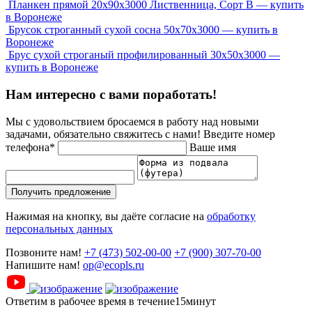
Планкен прямой 20х90х3000 Лиственница, Сорт В — купить
в Воронеже
Брусок строганный сухой сосна 50x70x3000 — купить в
Воронеже
Брус сухой строганый профилированный 30х50х3000 —
купить в Воронеже
Нам интересно с вами поработать!
Мы с удовольствием бросаемся в работу над новыми
задачами, обязательно свяжитесь с нами!
Введите номер
телефона*
Ваше имя
Получить предложение
Нажимая на кнопку, вы даёте согласие на
обработку
персональных данных
Позвоните нам!
+7 (473) 502-00-00
+7 (900) 307-70-00
Напишите нам!
op@ecopls.ru
Ответим в рабочее время в течение15минут